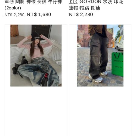
重磅 闊腿 褲帶 長褲 牛仔褲
🇰🇷 GORDON 水洗 印花
(2color)
連帽 帽踢 長袖
Regular
Sale
NT$ 1,680
Regular
NT$ 2,280
NT$ 2,280
price
price
price