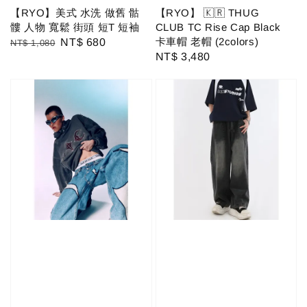
【RYO】美式 水洗 做舊 骷
【RYO】 🇰🇷 THUG
髏 人物 寬鬆 街頭 短T 短袖
CLUB TC Rise Cap Black
卡車帽 老帽 (2colors)
Regular
Sale
NT$ 680
NT$ 1,080
Regular
NT$ 3,480
price
price
price