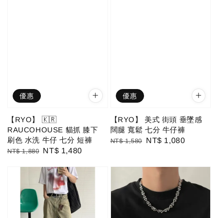
優惠
優惠
【RYO】 🇰🇷
【RYO】 美式 街頭 垂墜感
RAUCOHOUSE 貓抓 膝下
闊腿 寬鬆 七分 牛仔褲
刷色 水洗 牛仔 七分 短褲
Regular
Sale
NT$ 1,080
NT$ 1,580
Regular
Sale
NT$ 1,480
NT$ 1,880
price
price
price
price