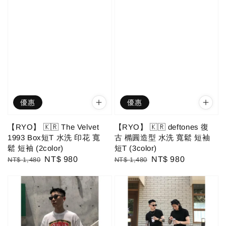
優惠
優惠
【RYO】 🇰🇷 The Velvet
【RYO】 🇰🇷 deftones 復
1993 Box短T 水洗 印花 寬
古 橢圓造型 水洗 寬鬆 短袖
鬆 短袖 (2color)
短T (3color)
Regular
Sale
NT$ 980
Regular
Sale
NT$ 980
NT$ 1,480
NT$ 1,480
price
price
price
price