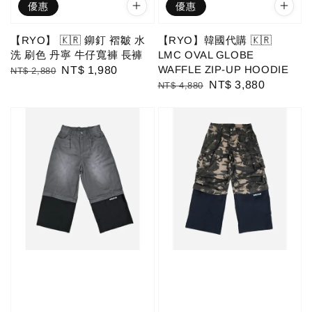
優惠
優惠
【RYO】 🇰🇷 鉚釘 褶皺 水
【RYO】韓國代購 🇰🇷
洗 刷色 丹寧 牛仔寬褲 長褲
LMC OVAL GLOBE
WAFFLE ZIP-UP HOODIE
Regular
Sale
NT$ 1,980
NT$ 2,880
Regular
Sale
NT$ 3,880
NT$ 4,880
price
price
price
price