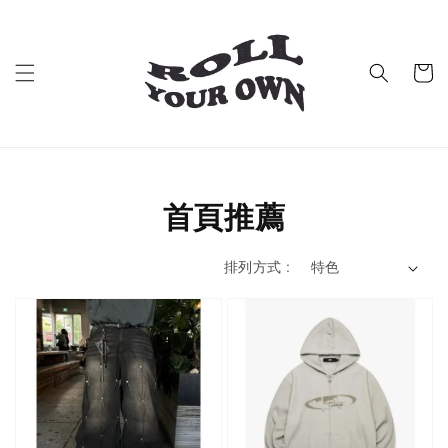
首頁推薦
排列方式 :