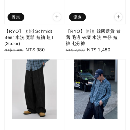
優惠
優惠
【RYO】 🇰🇷 Schmidt
【RYO】 🇰🇷 韓國選貨 做
Beer 水洗 寬鬆 短袖 短T
舊 毛邊 破壞 水洗 牛仔 短
(3color)
褲 七分褲
Regular
Sale
NT$ 980
Regular
Sale
NT$ 1,480
NT$ 1,480
NT$ 2,280
price
price
price
price