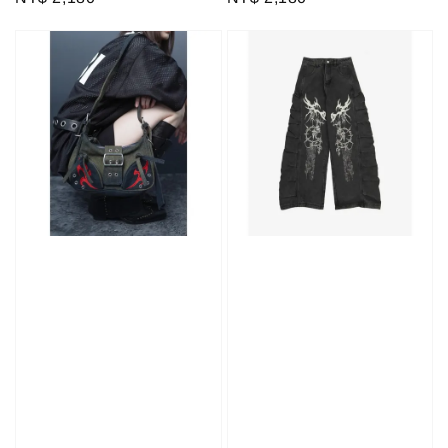
price
price