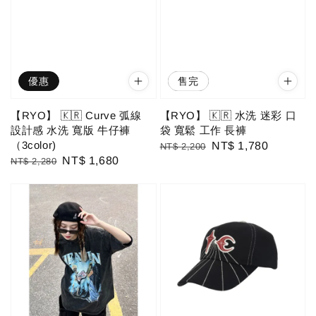
優惠
優惠
售完
【RYO】 🇰🇷 Curve 弧線
【RYO】 🇰🇷 水洗 迷彩 口
設計感 水洗 寬版 牛仔褲
袋 寬鬆 工作 長褲
（3color)
Regular
Sale
NT$ 1,780
NT$ 2,200
Regular
Sale
NT$ 1,680
NT$ 2,280
price
price
price
price