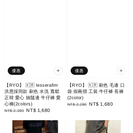
優惠
優惠
【RYO】 🇰🇷 lesserafim
【RYO】 🇰🇷 刷色 毛邊 口
洪恩採同款 刷色 水洗 寬鬆
袋 假兩摺 工裝 牛仔褲 長褲
正韓 愛心 抽鬚邊 牛仔褲 愛
(2color)
心褲(2colors)
Regular
Sale
NT$ 1,680
NT$ 2,280
Regular
Sale
NT$ 1,680
NT$ 2,280
price
price
price
price