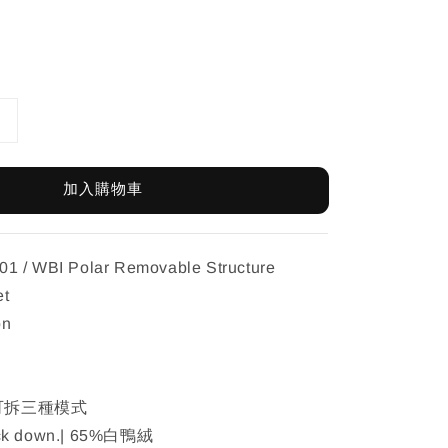
加入購物車
1 / WBI Polar Removable Structure
et
on
 | 可拆三種模式
uck down.| 65%白鴨絨