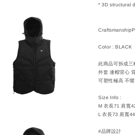
* 3D structur
CraftsmanshipP
Color : BLACK
此商品可拆成三
外套 連帽背心 
可塑性極高 不
Size Info :
M 衣長71 肩寬4
L 衣長73 肩寬4
#品牌設計