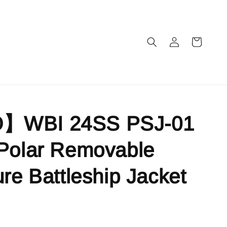
】WBI 24SS PSJ-01
 Polar Removable
ure Battleship Jacket