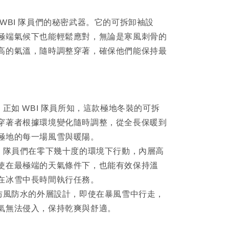
WBI 隊員們的秘密武器。它的可拆卸袖設
極端氣候下也能輕鬆應對，無論是寒風刺骨的
高的氣溫，隨時調整穿著，確保他們能保持最
：正如 WBI 隊員所知，這款極地冬裝的可拆
穿著者根據環境變化隨時調整，從全長保暖到
極地的每一場風雪與暖陽。
術：隊員們在零下幾十度的環境下行動，內層高
使在最極端的天氣條件下，也能有效保持溫
在冰雪中長時間執行任務。
：防風防水的外層設計，即使在暴風雪中行走，
氣無法侵入，保持乾爽與舒適。