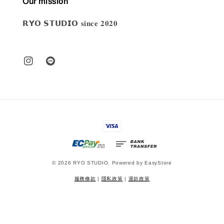
Our mission
𝗥𝗬𝗢 𝗦𝗧𝗨𝗗𝗜𝗢 𝐬𝐢𝐧𝐜𝐞 𝟐𝟎𝟐𝟎
© 2026 RYO STUDIO. Powered by
EasyStore
服務條款
|
隱私政策
|
退款政策