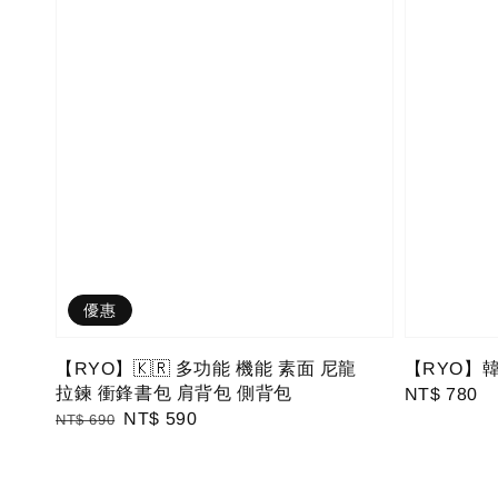
優惠
【RYO】🇰🇷 多功能 機能 素面 尼龍
【RYO】
拉鍊 衝鋒書包 肩背包 側背包
Regular
NT$ 780
Regular
Sale
NT$ 590
NT$ 690
price
price
price