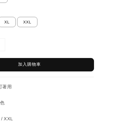
XL
XXL
加入購物車
皆可著用
紅色
 / XXL