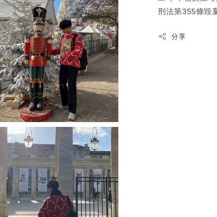
刑法第355條毀
分享