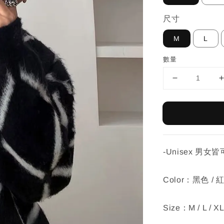
尺寸
M
L
數量
-Unisex 男女
Color：黑色 / 
Size：M / L / XL