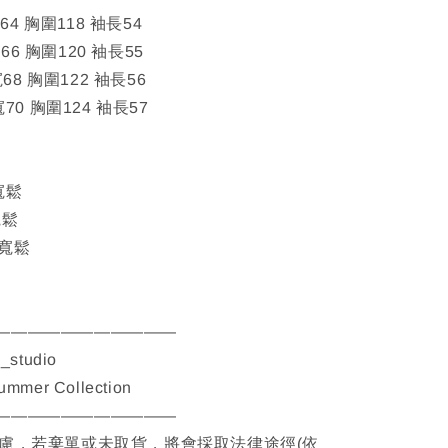
4 胸圍118 袖長54
6 胸圍120 袖長55
68 胸圍122 袖長56
寬70 胸圍124 袖長57
M寬鬆
寬鬆
L寬鬆
———————————
__studio
Summer Collection
———————————
考慮，若棄單或未取貨，將會採取法律途徑(依