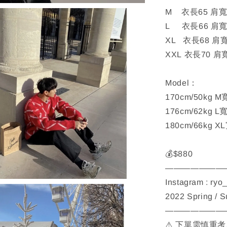
M 衣長65 肩寬6
L 衣長66 肩寬6
XL 衣長68 肩寬
XXL 衣長70 肩
Model：
170cm/50kg 
176cm/62kg L
180cm/66kg X
💰$880
———————
Instagram : ryo
2022 Spring / 
———————
⚠️ 下單需慎重