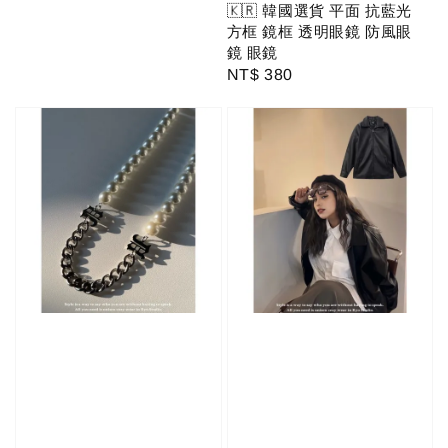
price
price
🇰🇷 韓國選貨 平面 抗藍光
方框 鏡框 透明眼鏡 防風眼
鏡 眼鏡
Regular
NT$ 380
price