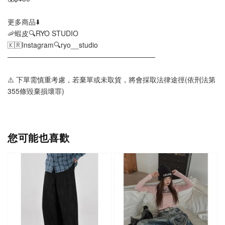
更多商品⬇️
🦐蝦皮🔍RYO STUDIO
🇰🇷Instagram🔍ryo__studio
—————————————————————
⚠️ 下單需慎重考慮，若棄單或未取貨，將會採取法律途徑(依刑法第
355條毀棄損壞罪)
您可能也喜歡