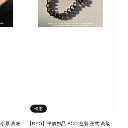
優惠
 小眾 高級
【RYO】平價飾品 ACC 盒裝 美式 高級