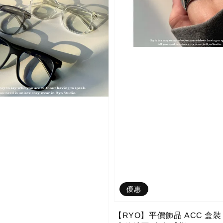
優惠
【RYO】平價飾品 ACC 盒裝