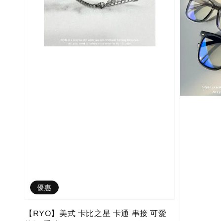
優惠
【RYO】美式 卡比之星 卡通 串接 可愛