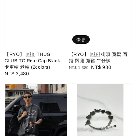
優惠
【RYO】 🇰🇷 THUG
【RYO】 🇰🇷 街頭 寬鬆 百
CLUB TC Rise Cap Black
搭 闊腿 寬鬆 牛仔褲
卡車帽 老帽 (2colors)
Regular
Sale
NT$ 980
NT$ 1,380
Regular
NT$ 3,480
price
price
price