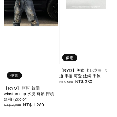
優惠
【RYO】美式 卡比之星 卡
優惠
通 串接 可愛 鈦鋼 手鍊
Regular
Sale
NT$ 380
NT$ 580
price
price
【RYO】 🇰🇷 韓國
winston cup 水洗 寬鬆 街頭
短袖 (2color)
Regular
Sale
NT$ 1,280
NT$ 2,280
price
price