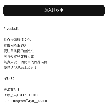
加入購物車
#ryostudio
融合街頭潮流文化
推廣潮流服飾外
更注重搭配的整體性
有時候覺得穿得太素
其實只要一個簡單的飾品裝飾
整體造型感馬上加分！
💰$480
更多商品⬇️
🦐蝦皮🔍RYO STUDIO
🇰🇷Instagram🔍ryo__studio
—————————————————————