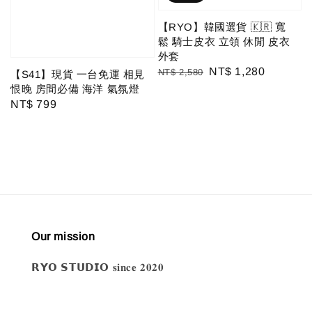
【RYO】韓國選貨 🇰🇷 寬
鬆 騎士皮衣 立領 休閒 皮衣
外套
Regular
Sale
NT$ 1,280
NT$ 2,580
【S41】現貨 一台免運 相見
price
price
恨晚 房間必備 海洋 氣氛燈
Regular
NT$ 799
price
Our mission
𝗥𝗬𝗢 𝗦𝗧𝗨𝗗𝗜𝗢 𝐬𝐢𝐧𝐜𝐞 𝟐𝟎𝟐𝟎