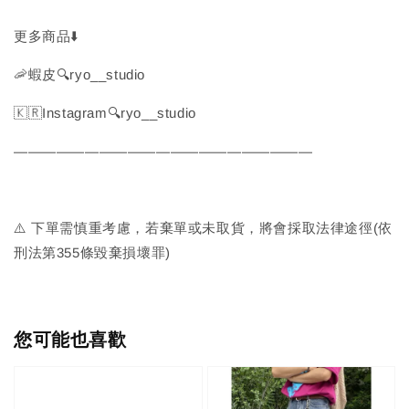
更多商品⬇️
🦐蝦皮🔍ryo__studio
🇰🇷Instagram🔍ryo__studio
—————————————————————
⚠️ 下單需慎重考慮，若棄單或未取貨，將會採取法律途徑(依
刑法第355條毀棄損壞罪)
您可能也喜歡