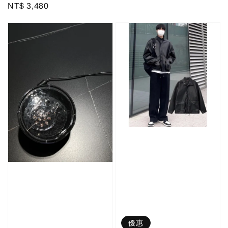
Regular
NT$ 3,480
price
price
price
優惠