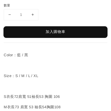
數量
加入購物車
Color：藍 / 黑
Size：S / M / L / XL
S衣長72肩寬 51袖長53 胸圍 106
M衣長73 肩寛 53 袖長54胸圍108