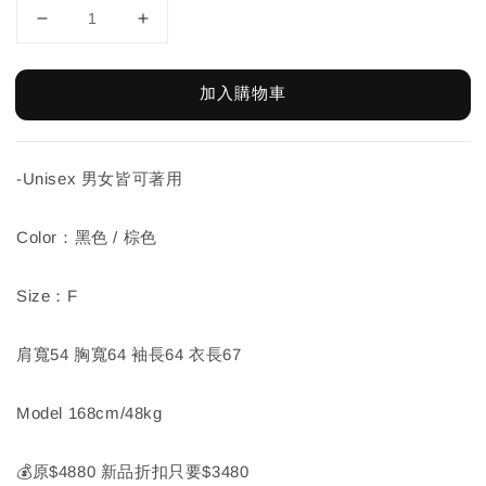
加入購物車
-Unisex 男女皆可著用
Color：黑色 / 棕色
Size：F
肩寬54 胸寬64 袖長64 衣長67
Model 168cm/48kg
💰原$4880 新品折扣只要$3480