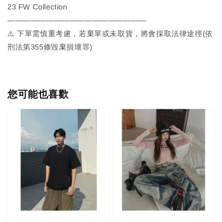
23 FW Collection
——————————————————
⚠️ 下單需慎重考慮，若棄單或未取貨，將會採取法律途徑(依
刑法第355條毀棄損壞罪)
您可能也喜歡