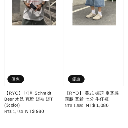
優惠
優惠
【RYO】 🇰🇷 Schmidt
【RYO】 美式 街頭 垂墜感
Beer 水洗 寬鬆 短袖 短T
闊腿 寬鬆 七分 牛仔褲
(3color)
Regular
Sale
NT$ 1,080
NT$ 1,580
Regular
Sale
NT$ 980
NT$ 1,480
price
price
price
price