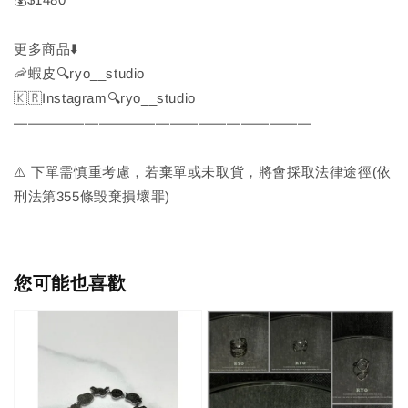
更多商品⬇️
🦐蝦皮🔍ryo__studio
🇰🇷Instagram🔍ryo__studio
—————————————————————
⚠️ 下單需慎重考慮，若棄單或未取貨，將會採取法律途徑(依
刑法第355條毀棄損壞罪)
您可能也喜歡