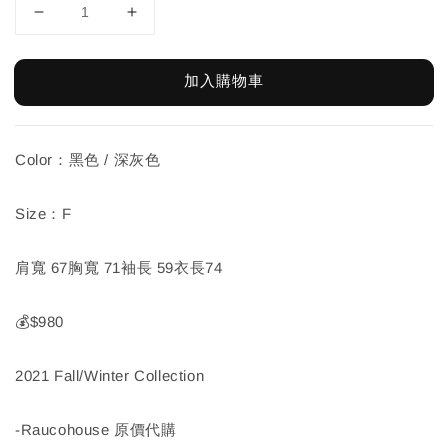
加入購物車
Color：黑色 / 深灰色
Size：F
肩寬 67胸寬 71袖長 59衣長74
💰$980
2021 Fall/Winter Collection
-Raucohouse 原價代購