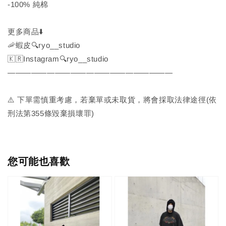
-100% 純棉
更多商品⬇️
🦐蝦皮🔍ryo__studio
🇰🇷Instagram🔍ryo__studio
—————————————————————
⚠️ 下單需慎重考慮，若棄單或未取貨，將會採取法律途徑(依
刑法第355條毀棄損壞罪)
您可能也喜歡