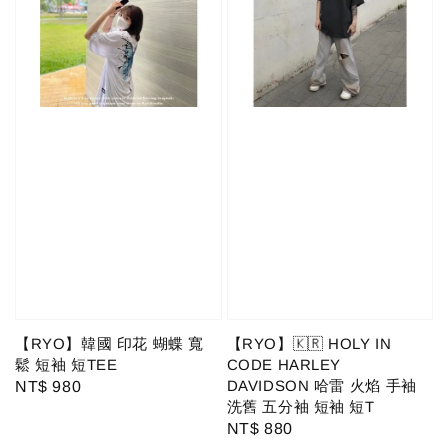
【RYO】韓國 印花 蝴蝶 寬
【RYO】🇰🇷 HOLY IN
鬆 短袖 短TEE
CODE HARLEY
DAVIDSON 哈雷 火焰 手袖
Regular
NT$ 980
洗舊 五分袖 短袖 短T
price
Regular
NT$ 880