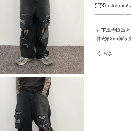
🇰🇷Instagram
———————
⚠️ 下單需慎重
刑法第355條毀
分享