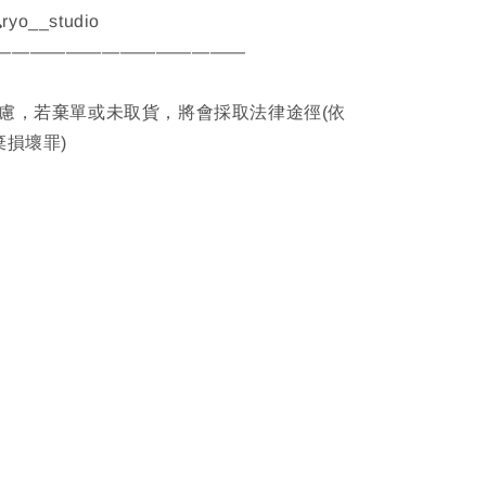
ryo__studio
——————————————
考慮，若棄單或未取貨，將會採取法律途徑(依
棄損壞罪)