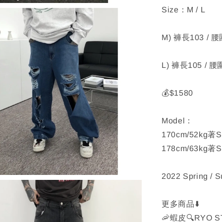
Size：M / L
M) 褲長103 / 腰
L) 褲長105 / 腰
💰$1580
Model：
170cm/52kg著S
178cm/63kg著S
2022 Spring / 
更多商品⬇️
🦐蝦皮🔍RYO S