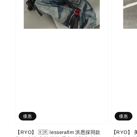
優惠
優惠
【RYO】 🇰🇷 lesserafim 洪恩採同款
【RYO】 