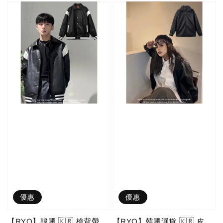
優惠
優惠
【RYO】韓國 🇰🇷 槍背帶
【RYO】韓國選貨 🇰🇷 皮