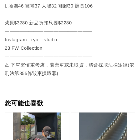
L 腰圍46 褲襠37 大腿32 褲腳30 褲長106
💰原$3280 新品折扣只要$2280
——————————————————
Instagram : ryo__studio
23 FW Collection
——————————————————
⚠️ 下單需慎重考慮，若棄單或未取貨，將會採取法律途徑(依
刑法第355條毀棄損壞罪)
您可能也喜歡