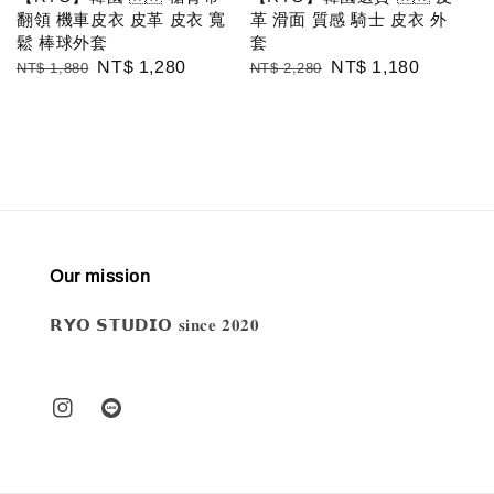
翻領 機車皮衣 皮革 皮衣 寬
革 滑面 質感 騎士 皮衣 外
鬆 棒球外套
套
Regular
Sale
NT$ 1,280
Regular
Sale
NT$ 1,180
NT$ 1,880
NT$ 2,280
price
price
price
price
Our mission
𝗥𝗬𝗢 𝗦𝗧𝗨𝗗𝗜𝗢 𝐬𝐢𝐧𝐜𝐞 𝟐𝟎𝟐𝟎