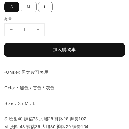
S
M
L
數量
加入購物車
-Unisex 男女皆可著用
Color：黑色 / 杏色 / 灰色
Size：S / M / L
S 腰圍40 褲襠35 大腿28 褲腳28 褲長102
M 腰圍 43 褲襠36 大腿30 褲腳29 褲長104