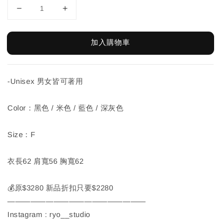
加入購物車
-Unisex 男女皆可著用
Color：黑色 / 米色 / 藍色 / 深灰色
Size：F
衣長62 肩寬56 胸寬62
💰原$3280 新品折扣只要$2280
——————————————————
Instagram : ryo__studio