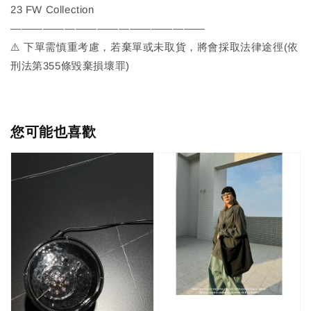
23 FW Collection
——————————————————
⚠️ 下單需慎重考慮，若棄單或未取貨，將會採取法律途徑(依
刑法第355條毀棄損壞罪)
您可能也喜歡