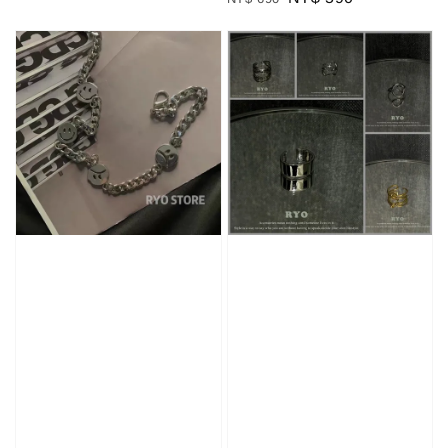
price
price
price
price