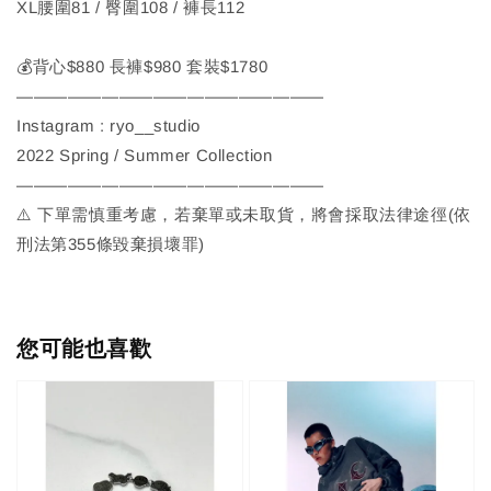
XL腰圍81 / 臀圍108 / 褲長112
💰背心$880 長褲$980 套裝$1780
——————————————————
Instagram : ryo__studio
2022 Spring / Summer Collection
——————————————————
⚠️ 下單需慎重考慮，若棄單或未取貨，將會採取法律途徑(依
刑法第355條毀棄損壞罪)
您可能也喜歡