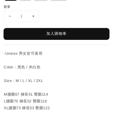
數量
加入購物車
-Unisex 男女皆可著用
Color：黑色 / 米白色
Size：M / L / XL / 2XL
M腰圍67 褲長51 臀圍114
L腰圍70 褲長52 臀圍118
XL腰圍73 褲長53 臀圍122