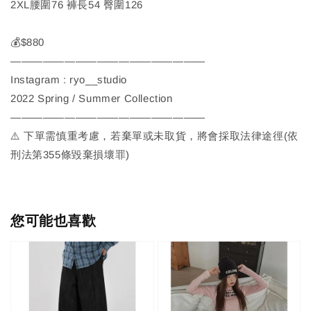
2XL腰圍76 褲長54 臀圍126
💰$880
——————————————————
Instagram : ryo__studio
2022 Spring / Summer Collection
——————————————————
⚠️ 下單需慎重考慮，若棄單或未取貨，將會採取法律途徑(依
刑法第355條毀棄損壞罪)
您可能也喜歡