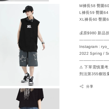
M褲長58 臀圍60
L褲長59 臀圍64
XL褲長60 臀圍6
💰原$980 新品
———————
Instagram : ryo
2022 Spring / 
———————
⚠️ 下單需慎重
刑法第355條毀
分享