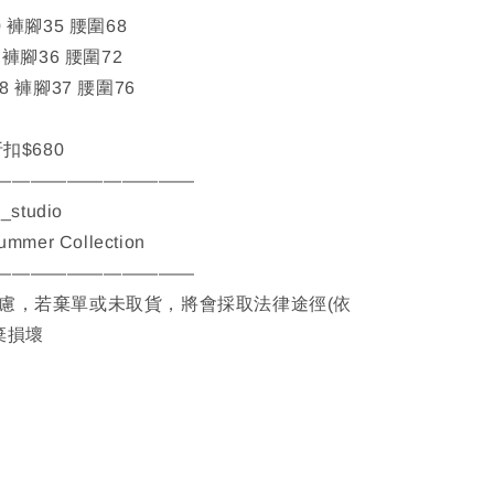
 褲腳35 腰圍68
 褲腳36 腰圍72
8 褲腳37 腰圍76
折扣$680
———————————
__studio
Summer Collection
———————————
考慮，若棄單或未取貨，將會採取法律途徑(依
棄損壞