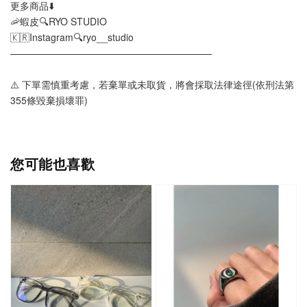
更多商品⬇️
🦐蝦皮🔍RYO STUDIO
🇰🇷Instagram🔍ryo__studio
—————————————————————
⚠️ 下單需慎重考慮，若棄單或未取貨，將會採取法律途徑(依刑法第
355條毀棄損壞罪)
您可能也喜歡