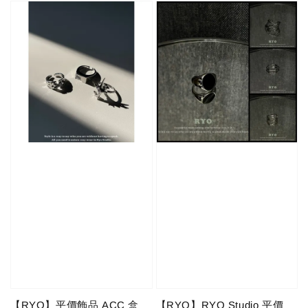
【RYO】平價飾品 ACC 盒
【RYO】RYO Studio 平價