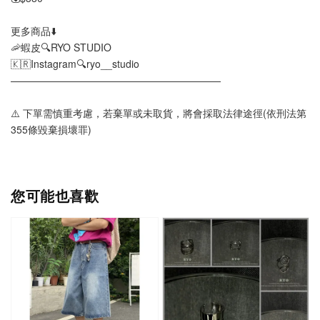
更多商品⬇️
🦐蝦皮🔍RYO STUDIO
🇰🇷Instagram🔍ryo__studio
—————————————————————
⚠️ 下單需慎重考慮，若棄單或未取貨，將會採取法律途徑(依刑法第
355條毀棄損壞罪)
您可能也喜歡