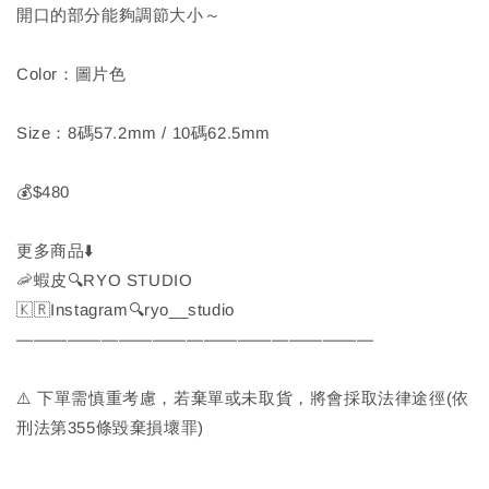
開口的部分能夠調節大小～
Color：圖片色
Size：8碼57.2mm / 10碼62.5mm
💰$480
更多商品⬇️
🦐蝦皮🔍RYO STUDIO
🇰🇷Instagram🔍ryo__studio
—————————————————————
⚠️ 下單需慎重考慮，若棄單或未取貨，將會採取法律途徑(依
刑法第355條毀棄損壞罪)