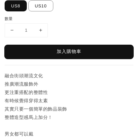
US8
US10
數量
加入購物車
融合街頭潮流文化
推廣潮流服飾外
更注重搭配的整體性
有時候覺得穿得太素
其實只要一個簡單的飾品裝飾
整體造型感馬上加分！
男女都可以戴