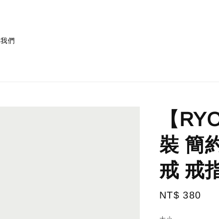
絡我們
【RY
裝 簡
戒 戒
Regular
NT$ 380
price