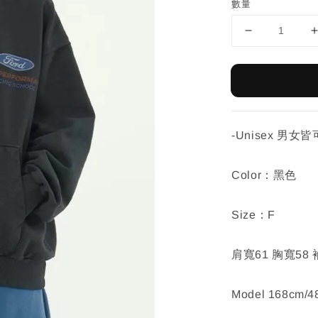
數量
-Unisex 男女
Color：黑色
Size：F
肩寬61 胸寬58 
Model 168cm/4