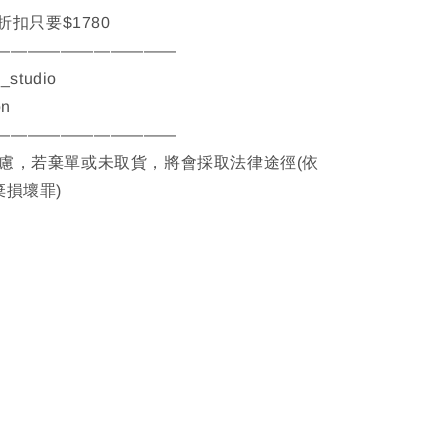
品折扣只要$1780
———————————
__studio
on
———————————
考慮，若棄單或未取貨，將會採取法律途徑(依
棄損壞罪)