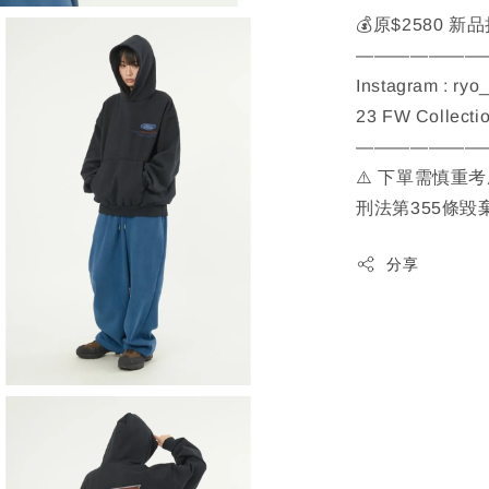
💰原$2580 新
———————
Instagram : ryo
23 FW Collecti
———————
⚠️ 下單需慎重
刑法第355條毀
分享