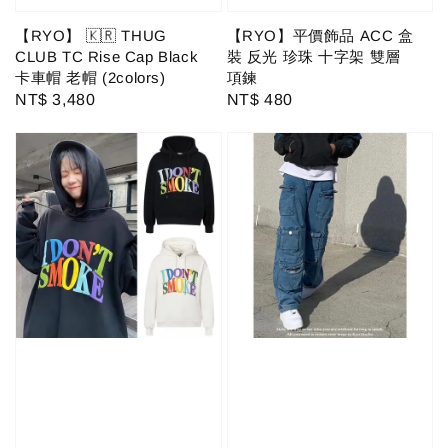
【RYO】 🇰🇷 THUG
【RYO】平價飾品 ACC 盒
CLUB TC Rise Cap Black
裝 反光 珍珠 十字架 雙層
卡車帽 老帽 (2colors)
項鍊
Regular
NT$ 3,480
Regular
NT$ 480
price
price