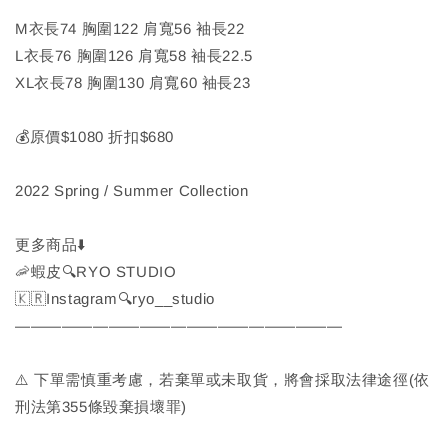
M衣長74 胸圍122 肩寬56 袖長22
L衣長76 胸圍126 肩寬58 袖長22.5
XL衣長78 胸圍130 肩寬60 袖長23
💰原價$1080 折扣$680
2022 Spring / Summer Collection
更多商品⬇️
🦐蝦皮🔍RYO STUDIO
🇰🇷Instagram🔍ryo__studio
—————————————————————
⚠️ 下單需慎重考慮，若棄單或未取貨，將會採取法律途徑(依
刑法第355條毀棄損壞罪)