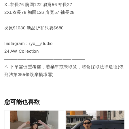
XL衣長76 胸圍122 肩寬56 袖長27
2XL衣長78 胸圍126 肩寬57 袖長28
💰原$1080 新品折扣只要$680
——————————————————
Instagram : ryo__studio
24 AW Collection
——————————————————
⚠️ 下單需慎重考慮，若棄單或未取貨，將會採取法律途徑(依
刑法第355條毀棄損壞罪)
您可能也喜歡