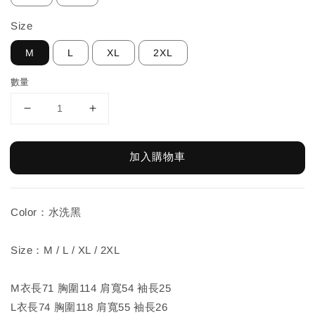
Size
M
L
XL
2XL
數量
加入購物車
Color：水洗黑
Size：M / L / XL / 2XL
M衣長71 胸圍114 肩寬54 袖長25
L衣長74 胸圍118 肩寬55 袖長26