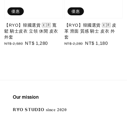
優惠
優惠
【RYO】韓國選貨 🇰🇷 寬
【RYO】韓國選貨 🇰🇷 皮
鬆 騎士皮衣 立領 休閒 皮衣
革 滑面 質感 騎士 皮衣 外
外套
套
Regular
Sale
NT$ 1,280
Regular
Sale
NT$ 1,180
NT$ 2,580
NT$ 2,280
price
price
price
price
Our mission
𝗥𝗬𝗢 𝗦𝗧𝗨𝗗𝗜𝗢 𝐬𝐢𝐧𝐜𝐞 𝟐𝟎𝟐𝟎