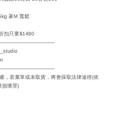
65kg 著M 寬鬆
品折扣只要$1480
———————————
__studio
on
———————————
考慮，若棄單或未取貨，將會採取法律途徑(依
棄損壞罪)