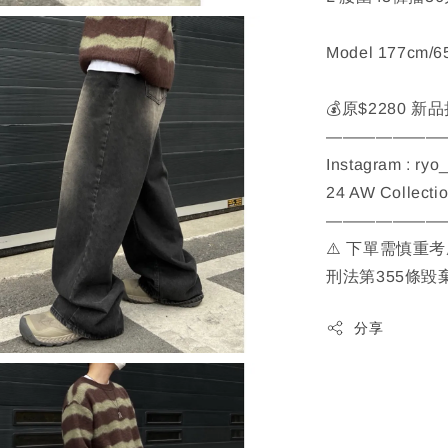
Model 177cm/
💰原$2280 新
———————
Instagram : ryo
24 AW Collecti
———————
⚠️ 下單需慎重
刑法第355條毀
分享