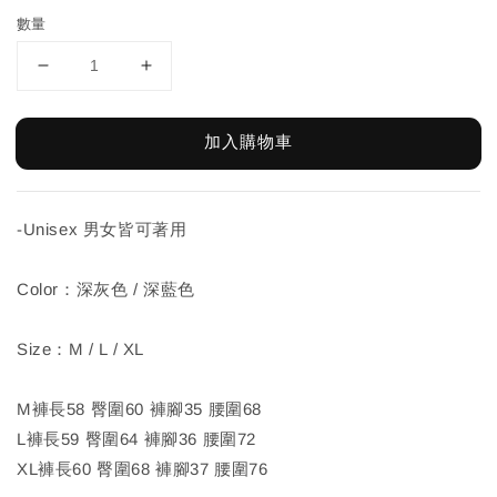
數量
加入購物車
-Unisex 男女皆可著用
Color：深灰色 / 深藍色
Size：M / L / XL
M褲長58 臀圍60 褲腳35 腰圍68
L褲長59 臀圍64 褲腳36 腰圍72
XL褲長60 臀圍68 褲腳37 腰圍76