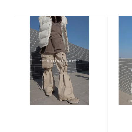
price
price
price
p