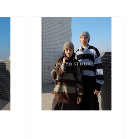
price
price