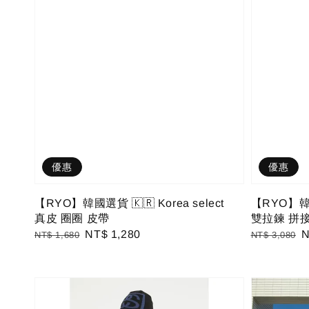
優惠
優惠
【RYO】韓國選貨 🇰🇷 Korea select
【RYO】韓國選
真皮 圈圈 皮帶
雙拉鍊 拼接
Regular
Sale
NT$ 1,280
Regular
S
N
NT$ 1,680
NT$ 3,080
price
price
price
p