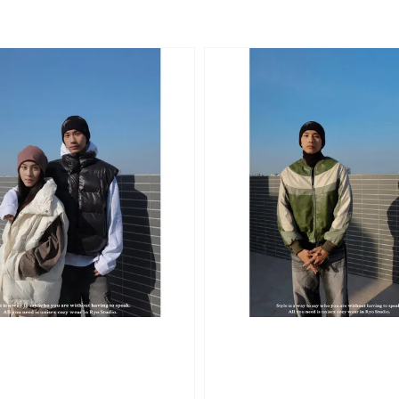
rice
price
price