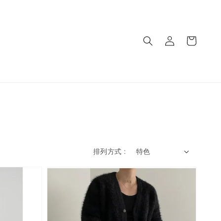
排列方式 :