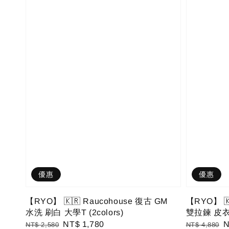
優惠
優惠
【RYO】 🇰🇷 Raucohouse 復古 GM
【RYO】 🇰
水洗 刷白 大學T (2colors)
雙拉鍊 皮衣 
Regular
Sale
NT$ 1,780
Regular
S
N
NT$ 2,580
NT$ 4,880