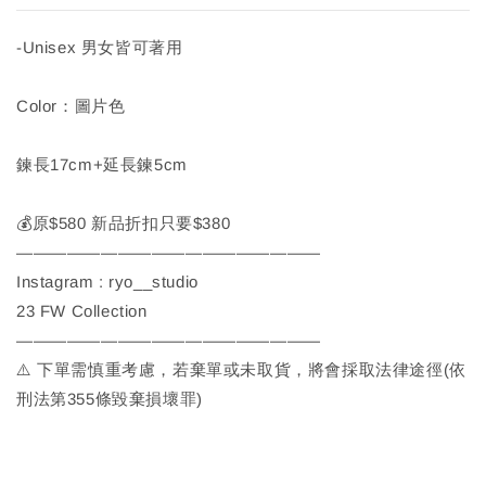
-Unisex 男女皆可著用
Color：圖片色
鍊長17cm+延長鍊5cm
💰原$580 新品折扣只要$380
——————————————————
Instagram : ryo__studio
23 FW Collection
——————————————————
⚠️ 下單需慎重考慮，若棄單或未取貨，將會採取法律途徑(依
刑法第355條毀棄損壞罪)